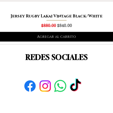
Jersey Rugby Lakai Vintage Black/White
Precio
Precio de oferta
$880.00
$840.00
Agregar al carrito
REDES SOCIALES