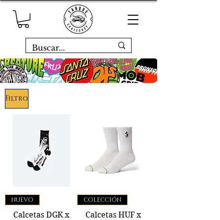
Filtro
NUEVO
COLECCIÓN
Calcetas DGK x
Calcetas HUF x