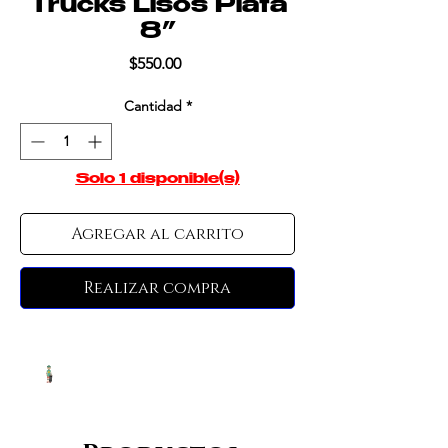
Trucks Lisos Plata
8”
Precio
$550.00
Cantidad
*
Solo 1 disponible(s)
Agregar al carrito
Realizar compra