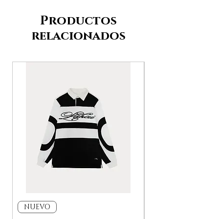
Productos
relacionados
NUEVO
NUEVO