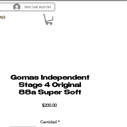
Iniciar sesión
AS
Gomas Independent
Stage 4 Original
88a Super Soft
Precio
$200.00
Cantidad
*