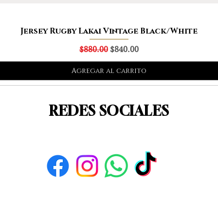
Jersey Rugby Lakai Vintage Black/White
Precio
Precio de oferta
$880.00
$840.00
Agregar al carrito
REDES SOCIALES