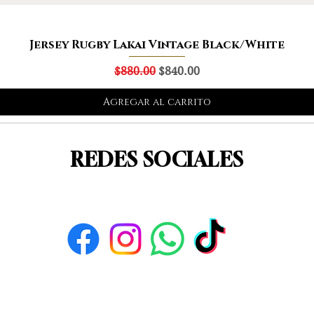
Jersey Rugby Lakai Vintage Black/White
Precio
Precio de oferta
$880.00
$840.00
Agregar al carrito
REDES SOCIALES