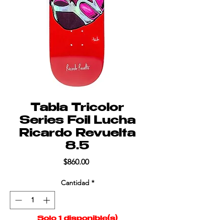
Tabla Tricolor
Series Foil Lucha
Ricardo Revuelta
8.5
Precio
$860.00
Cantidad
*
Solo 1 disponible(s)