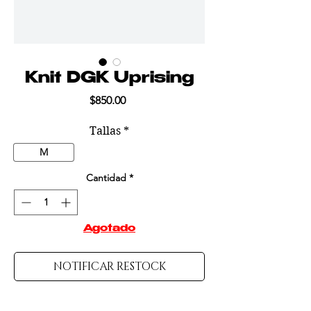
Knit DGK Uprising
Precio
$850.00
Tallas
*
M
Cantidad
*
Agotado
NOTIFICAR RESTOCK